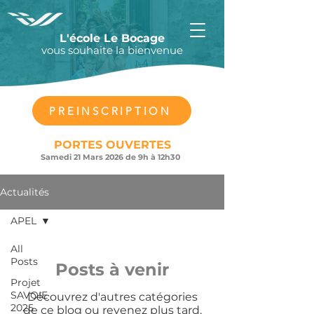
L'école Le Bocage
vous souhaite la bienvenue
PREINSCRIPTION
PORTES OUVERTES
Samedi 21 Mars 2026 de 9h à 12h30
Actualités
APEL
All
Posts
Posts à venir
Projet
SAVOIE
Découvrez d'autres catégories
2025
de ce blog ou revenez plus tard.